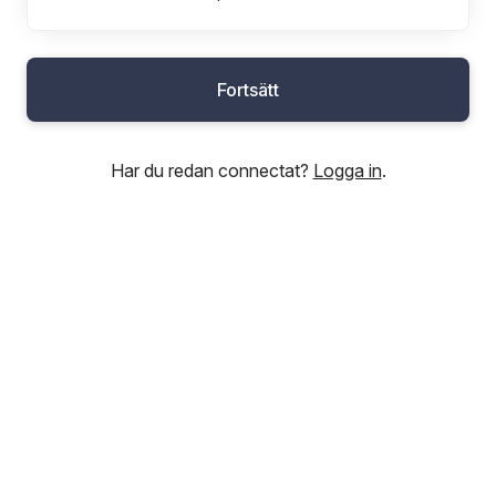
Fortsätt
Har du redan connectat?
Logga in
.